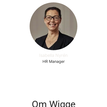
Isabella Nyrén
HR Manager
Om Wigge